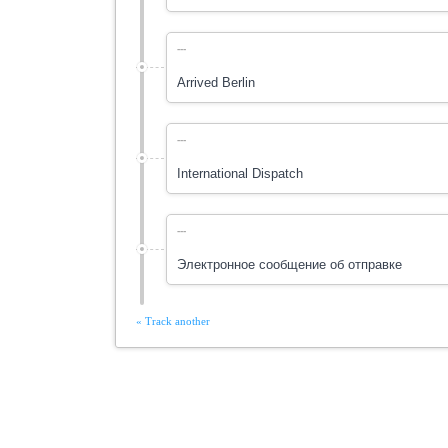
---
Arrived Berlin
---
International Dispatch
---
Электронное сообщение об отправке
« Track another