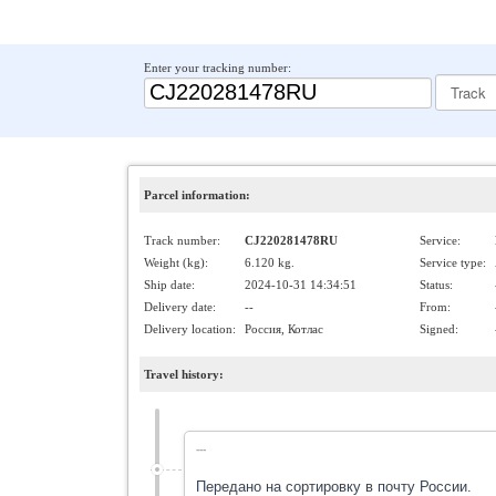
Enter your tracking number:
Parcel information:
Track number:
CJ220281478RU
Service:
Weight (kg):
6.120 kg.
Service type:
Ship date:
2024-10-31 14:34:51
Status:
Delivery date:
--
From:
Delivery location:
Россия, Котлас
Signed:
Travel history:
---
Передано на сортировку в почту России.