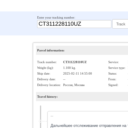
Enter your tracking number:
Parcel information:
Track number:
CT311228110UZ
Service:
Weight (kg):
1.100 kg.
Service type:
Ship date:
2025-02-11 14:55:00
Status:
Delivery date:
--
From:
Delivery location:
Россия, Москва
Signed:
Travel history:
---
Дальнейшее отслеживание отправления на те