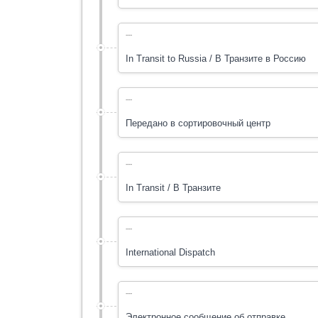
---
In Transit to Russia / В Транзите в Россию
---
Передано в cортировочный центр
---
In Transit / В Транзите
---
International Dispatch
---
Электронное сообщение об отправке