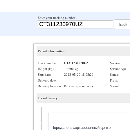
Enter your tracking number:
Parcel information:
Track number:
CT311230970UZ
Service:
Weight (kg):
19.600 kg.
Service type:
Ship date:
2025-05-20 18:05:29
Status:
Delivery date:
--
From:
Delivery location:
Россия, Красногорск
Signed:
Travel history:
---
Передано в cортировочный центр