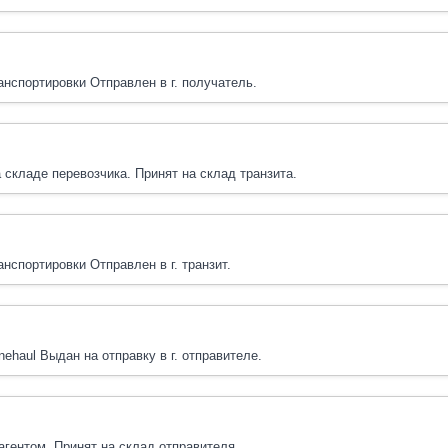
анспортировки Отправлен в г. получатель.
 складе перевозчика. Принят на склад транзита.
анспортировки Отправлен в г. транзит.
nehaul Выдан на отправку в г. отправителе.
агентом. Принят на склад отправителя.