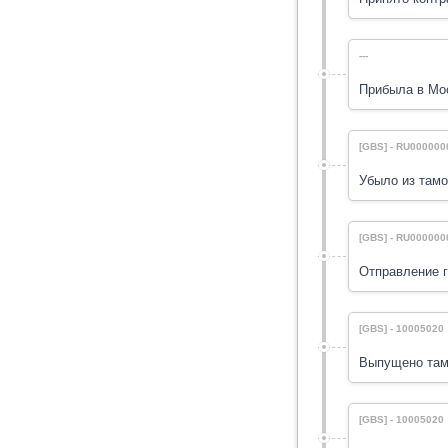
---
Прибыла в Мо
[GBS] - RU000000
Убыло из тамо
[GBS] - RU000000
Отправление г
[GBS] - 10005020
Выпущено тамо
[GBS] - 10005020