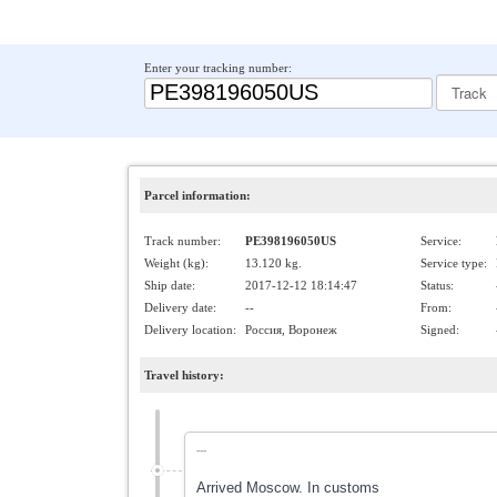
Enter your tracking number:
Parcel information:
Track number:
PE398196050US
Service:
Weight (kg):
13.120 kg.
Service type:
Ship date:
2017-12-12 18:14:47
Status:
Delivery date:
--
From:
Delivery location:
Россия, Воронеж
Signed:
Travel history:
---
Arrived Moscow. In customs