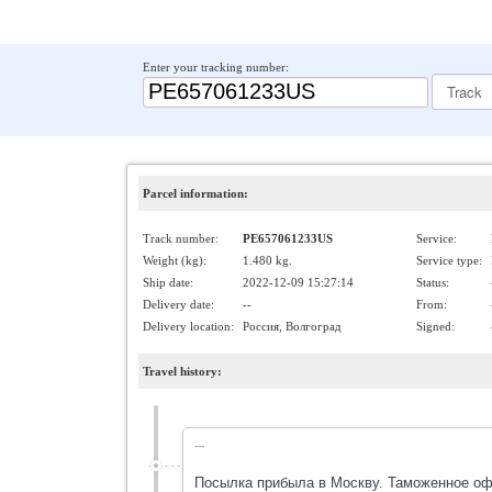
Enter your tracking number:
Parcel information:
Track number:
PE657061233US
Service:
Weight (kg):
1.480 kg.
Service type:
Ship date:
2022-12-09 15:27:14
Status:
Delivery date:
--
From:
Delivery location:
Россия, Волгоград
Signed:
Travel history:
---
Посылка прибыла в Москву. Таможенное о